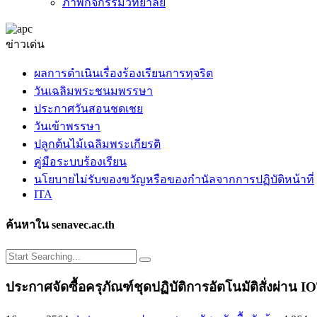
ภาพกิจกรรมวิทยาลัย
ข่าวเด่น
ผลการดำเนินเรื่องร้องเรียนการทุจริต
วันเฉลิมพระชนมพรรษา
ประกาศวันสอนชดเชย
วันเข้าพรรษา
ปลูกต้นไม้เฉลิมพระเกียรติ
คู่มือระบบร้องเรียน
นโยบายไม่รับของขวัญหรือของกำนัลจากการปฏิบัติหน้าที่
ITA
ค้นหาใน senavec.ac.th
ประกาศจัดซื้อครุภัณฑ์ชุดปฏิบัติการอัตโนมัติสั่งผ่าน