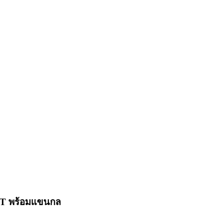
 IOT พร้อมแขนกล