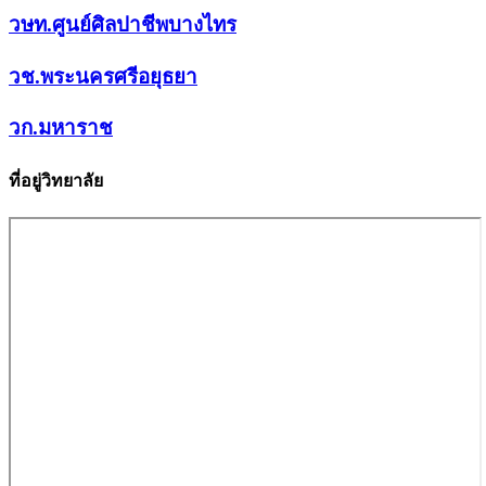
วษท.ศูนย์ศิลปาชีพบางไทร
วช.พระนครศรีอยุธยา
วก.มหาราช
ที่อยู่วิทยาลัย