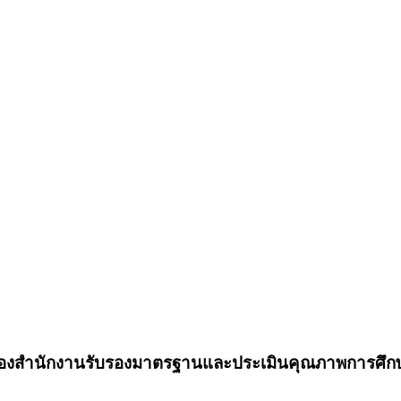
t ของสำนักงานรับรองมาตรฐานและประเมินคุณภาพการศึก