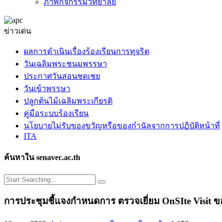
ภาพกิจกรรมวิทยาลัย
ข่าวเด่น
ผลการดำเนินเรื่องร้องเรียนการทุจริต
วันเฉลิมพระชนมพรรษา
ประกาศวันสอนชดเชย
วันเข้าพรรษา
ปลูกต้นไม้เฉลิมพระเกียรติ
คู่มือระบบร้องเรียน
นโยบายไม่รับของขวัญหรือของกำนัลจากการปฏิบัติหน้าที่
ITA
ค้นหาใน senavec.ac.th
การประชุมชี้แจงกำหนดการ ตรวจเยี่ยม OnSIte Visi