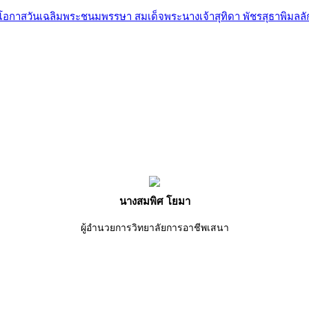
อกาสวันเฉลิมพระชนมพรรษา สมเด็จพระนางเจ้าสุทิดา พัชรสุธาพิมลล
นางสมพิศ โยมา
ผู้อำนวยการวิทยาลัยการอาชีพเสนา