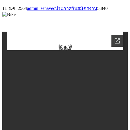
11 ธ.ค. 2564
admin_senavec
ประกาศรับสมัครงาน
5,840