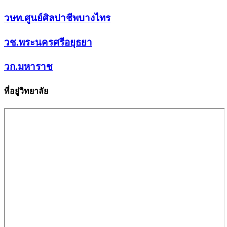
วษท.ศูนย์ศิลปาชีพบางไทร
วช.พระนครศรีอยุธยา
วก.มหาราช
ที่อยู่วิทยาลัย