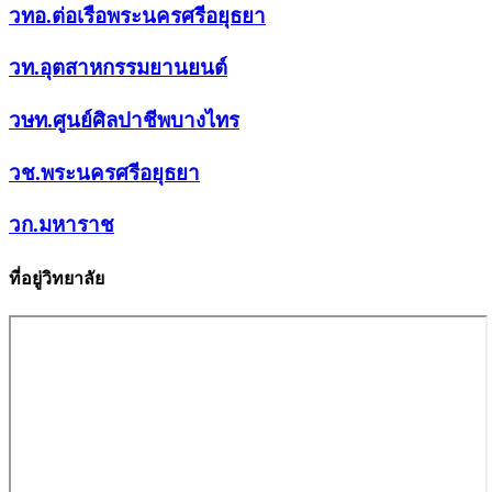
วทอ.ต่อเรือพระนครศรีอยุธยา
วท.อุตสาหกรรมยานยนต์
วษท.ศูนย์ศิลปาชีพบางไทร
วช.พระนครศรีอยุธยา
วก.มหาราช
ที่อยู่วิทยาลัย