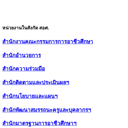
หน่วยงานในสังกัด สอศ.
สำนักงานคณะกรรมการการอาชีวศึกษา
สำนักอำนวยการ
สำนักความร่วมมือ
สำนักติดตามและประเมินผลฯ
สำนักนโยบายและแผนฯ
สำนักพัฒนาสมรรถนะครูและบุคลากรฯ
สำนักมาตรฐานการอาชีวศึกษาฯ