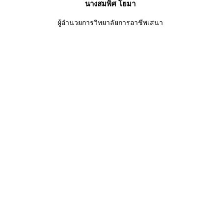
นางสมพิศ โยมา
ผู้อำนวยการวิทยาลัยการอาชีพเสนา