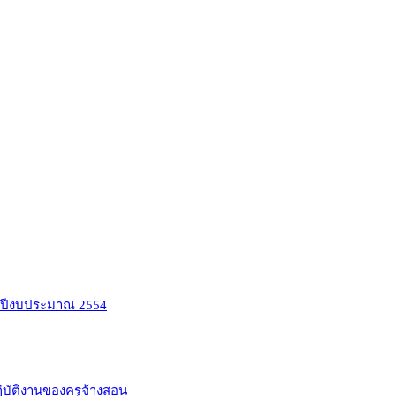
ำปีงบประมาณ 2554
บัติงานของครูจ้างสอน