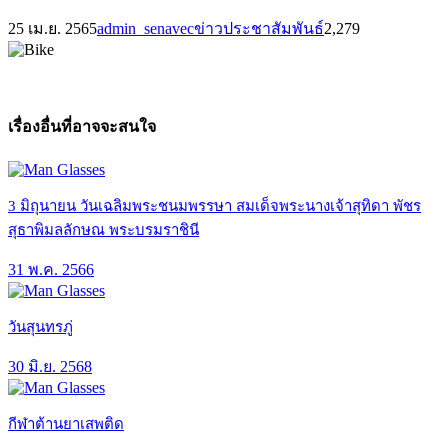
25 เม.ย. 2565
admin_senavec
ข่าวประชาสัมพันธ์
2,279
เรื่องอื่นที่อาจจะสนใจ
3 มิถุนายน วันเฉลิมพระชนมพรรษา สมเด็จพระนางเจ้าสุทิดา พัชร
สุธาพิมลลักษณ พระบรมราชินี
31 พ.ค. 2566
วันสุนทรภู่
30 มิ.ย. 2568
กีฬาต้านยาเสพติด