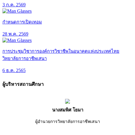
3 ก.ค. 2569
กำหนดการเปิดเทอม
28 พ.ค. 2569
การประชุมวิชาการองค์การวิชาชีพในอนาคตแห่งประเทศไทย
วิทยาลัยการอาชีพเสนา
6 ธ.ค. 2565
ผู้บริหารสถานศึกษา
นางสมพิศ โยมา
ผู้อำนวยการวิทยาลัยการอาชีพเสนา