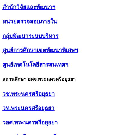
สำนักวิจัยและพัฒนาฯ
หน่วยตรวจสอบภายใน
กลุ่มพัฒนาระบบบริหาร
ศูนย์การศึกษาเขตพัฒนาพิเศษฯ
ศูนย์เทคโนโลยีสารสนเทศฯ
สถานศึกษา อศจ.พระนครศรีอยุธยา
วช.พระนครศรีอยุธยา
วท.พระนครศรีอยุธยา
วอศ.พระนครศรีอยุธยา