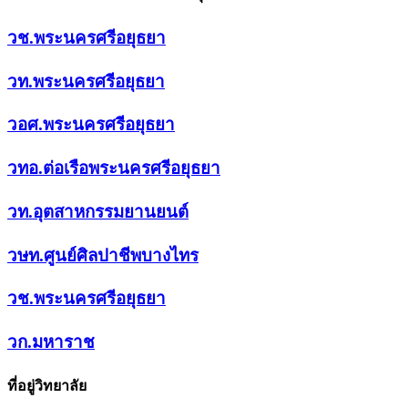
วช.พระนครศรีอยุธยา
วท.พระนครศรีอยุธยา
วอศ.พระนครศรีอยุธยา
วทอ.ต่อเรือพระนครศรีอยุธยา
วท.อุตสาหกรรมยานยนต์
วษท.ศูนย์ศิลปาชีพบางไทร
วช.พระนครศรีอยุธยา
วก.มหาราช
ที่อยู่วิทยาลัย